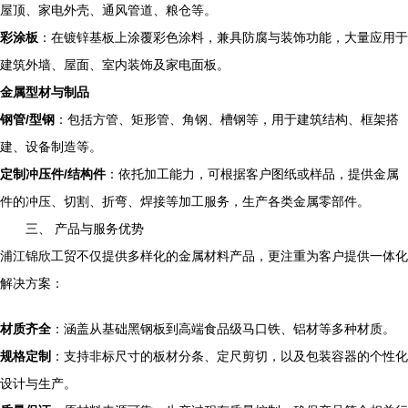
屋顶、家电外壳、通风管道、粮仓等。
彩涂板
：在镀锌基板上涂覆彩色涂料，兼具防腐与装饰功能，大量应用于
建筑外墙、屋面、室内装饰及家电面板。
金属型材与制品
钢管/型钢
：包括方管、矩形管、角钢、槽钢等，用于建筑结构、框架搭
建、设备制造等。
定制冲压件/结构件
：依托加工能力，可根据客户图纸或样品，提供金属
件的冲压、切割、折弯、焊接等加工服务，生产各类金属零部件。
三、 产品与服务优势
浦江锦欣工贸不仅提供多样化的金属材料产品，更注重为客户提供一体化
解决方案：
材质齐全
：涵盖从基础黑钢板到高端食品级马口铁、铝材等多种材质。
规格定制
：支持非标尺寸的板材分条、定尺剪切，以及包装容器的个性化
设计与生产。