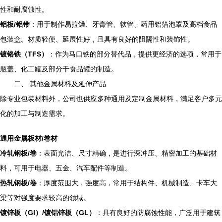
性和耐腐蚀性。
铝板/铝带
：用于制作易拉罐、牙膏管、软管、药用铝箔泡罩及高档食品
包装盒。材质轻便、延展性好，且具有良好的阻隔性和装饰性。
镀铬铁（TFS）
：作为马口铁的部分替代品，提供更经济的选项，常用于
瓶盖、化工罐及部分干食品罐的制造。
二、 其他金属材料及延伸产品
除专业包装材料外，公司也供应多种通用及定制金属材料，满足客户多元
化的加工与制造需求。
通用金属板材/卷材
冷轧钢板/卷
：表面光洁、尺寸精确，是进行深冲压、精密加工的基础材
料，可用于电器、五金、汽车配件等制造。
热轧钢板/卷
：厚度范围大，强度高，常用于结构件、机械制造、卡车大
梁等对强度要求较高的领域。
镀锌板（GI）/镀铝锌板（GL）
：具有良好的防腐蚀性能，广泛用于建筑