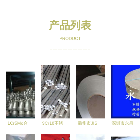
产品列表
PRODUCT
----------------
1Cr5Mo合
9Cr18不锈
衢州市JIS
深圳市永昌
金钢管道配
钢棒的特性
G3302
瑞金属材料